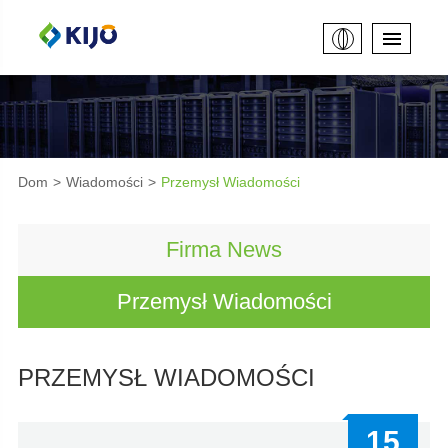
Dom
Wiadomości
Przemysł Wiadomości
Firma News
Przemysł Wiadomości
PRZEMYSŁ WIADOMOŚCI
15