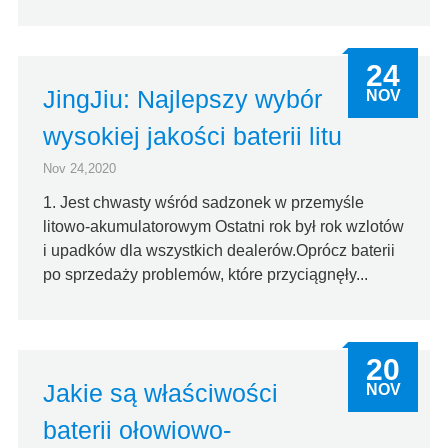
24
JingJiu: Najlepszy wybór
NOV
wysokiej jakości baterii litu
Nov 24,2020
1. Jest chwasty wśród sadzonek w przemyśle
litowo-akumulatorowym Ostatni rok był rok wzlotów
i upadków dla wszystkich dealerów.Oprócz baterii
po sprzedaży problemów, które przyciągnęły...
20
Jakie są właściwości
NOV
baterii ołowiowo-