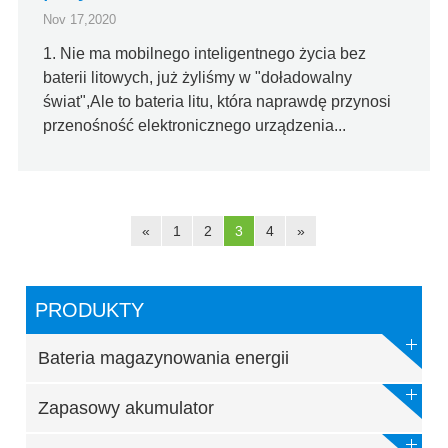
Nov 17,2020
1. Nie ma mobilnego inteligentnego życia bez
baterii litowych, już żyliśmy w "doładowalny
świat",Ale to bateria litu, która naprawdę przynosi
przenośność elektronicznego urządzenia...
«
1
2
3
4
»
PRODUKTY
Bateria magazynowania energii
Zapasowy akumulator