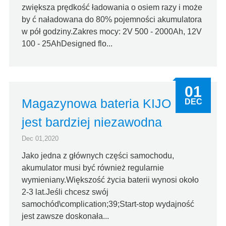
zwiększa prędkość ładowania o osiem razy i może
by ć naładowana do 80% pojemności akumulatora
w pół godziny.Zakres mocy: 2V 500 - 2000Ah, 12V
100 - 25AhDesigned flo...
01
Magazynowa bateria KIJO
DEC
jest bardziej niezawodna
Dec 01,2020
Jako jedna z głównych części samochodu,
akumulator musi być również regularnie
wymieniany.Większość życia baterii wynosi około
2-3 lat.Jeśli chcesz swój
samochód\complication;39;Start-stop wydajność
jest zawsze doskonała...