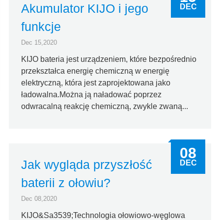
Akumulator KIJO i jego
DEC
funkcje
Dec 15,2020
KIJO bateria jest urządzeniem, które bezpośrednio
przekształca energię chemiczną w energię
elektryczną, która jest zaprojektowana jako
ładowalna.Można ją naładować poprzez
odwracalną reakcję chemiczną, zwykle zwaną...
08
Jak wygląda przyszłość
DEC
baterii z ołowiu?
Dec 08,2020
KIJO&Sa3539;Technologia ołowiowo-węglowa