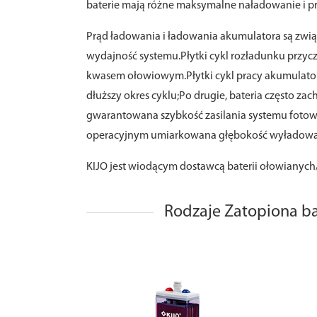
baterie mają różne maksymalne naładowanie i 
Prąd ładowania i ładowania akumulatora są związ
wydajność systemu.Płytki cykl rozładunku przycz
kwasem ołowiowym.Płytki cykl pracy akumulator
dłuższy okres cyklu;Po drugie, bateria często 
gwarantowana szybkość zasilania systemu foto
operacyjnym umiarkowana głębokość wyładowa
KIJO jest wiodącym dostawcą baterii ołowianych
Rodzaje Zatopiona b