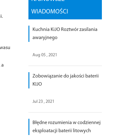
WIADOMOŚCI
i.
Kuchnia KiJO Roztwór zasilania
awaryjnego
kwasu
Aug 05 , 2021
 a
Zobowiązanie do jakości baterii
KIJO
Jul 23 , 2021
Błędne rozumienia w codziennej
eksploatacji baterii litowych