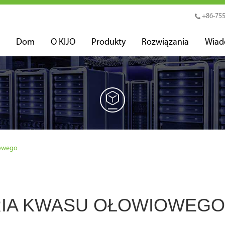
+86-755
Dom
O KIJO
Produkty
Rozwiązania
Wiad
iowego
RIA KWASU OŁOWIOWEGO