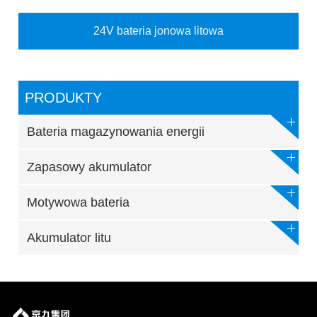
24V bateria jonowa litowa
PRODUKTY
Bateria magazynowania energii
Zapasowy akumulator
Motywowa bateria
Akumulator litu