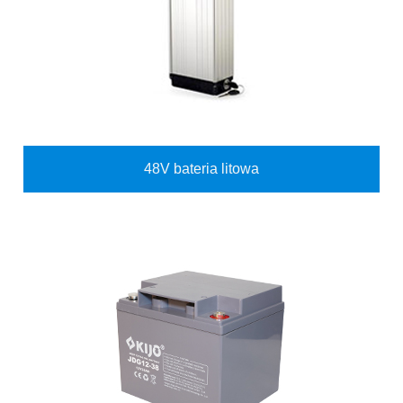
48V bateria litowa