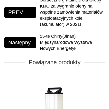
Serdeczne gratulacje dla Grupy
KIJO za wygranie oferty na
PREV
wspólne zamówienia materiałów
eksploatacyjnych kolei
(akumulator) w 2021!
15-te Chiny(Jinan)
Następny
Międzynarodowa Wystawa
Nowych Energetyki
Powiązane produkty