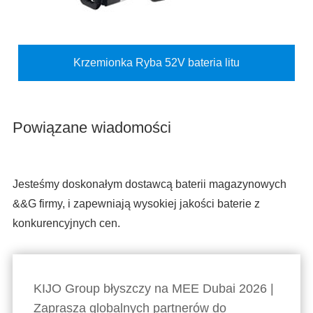
Krzemionka Ryba 52V bateria litu
Powiązane wiadomości
Jesteśmy doskonałym dostawcą baterii magazynowych
&&G firmy, i zapewniają wysokiej jakości baterie z
konkurencyjnych cen.
KIJO Group błyszczy na MEE Dubai 2026 |
Zaprasza globalnych partnerów do