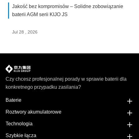
Jakość bez kompromisów – Solidne zobowiązanie
baterii AGM serii KIJO JS
Jul 28 , 2026
Czy chcesz profesjonalnej porady w sprawie baterii dla
konkretnego przypadku zasilania?
Baterie
Roztwory akumulatorowe
Technologia
Szybkie łącza