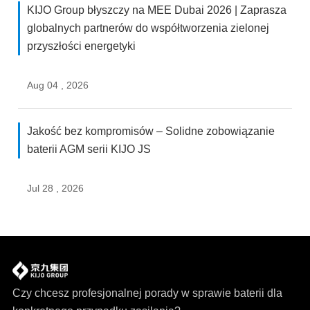
KIJO Group błyszczy na MEE Dubai 2026 | Zaprasza
globalnych partnerów do współtworzenia zielonej
przyszłości energetyki
Aug 04 , 2026
Jakość bez kompromisów – Solidne zobowiązanie
baterii AGM serii KIJO JS
Jul 28 , 2026
Czy chcesz profesjonalnej porady w sprawie baterii dla