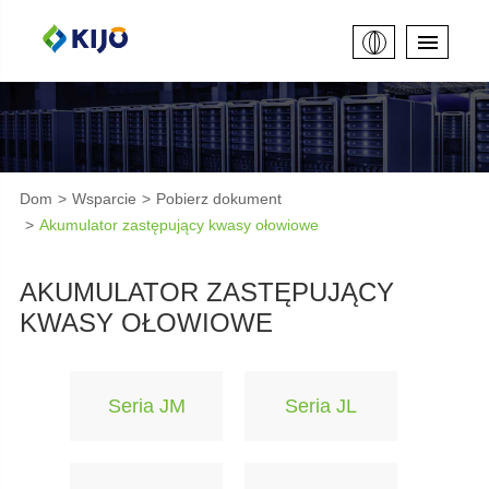
Dom
Wsparcie
Pobierz dokument
Akumulator zastępujący kwasy ołowiowe
AKUMULATOR ZASTĘPUJĄCY
KWASY OŁOWIOWE
Seria JM
Seria JL