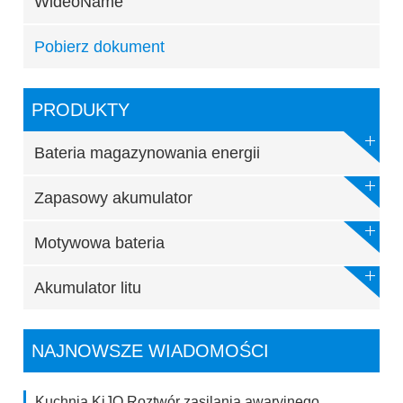
WideoName
Pobierz dokument
PRODUKTY
Bateria magazynowania energii
Zapasowy akumulator
Motywowa bateria
Akumulator litu
NAJNOWSZE WIADOMOŚCI
Kuchnia KiJO Roztwór zasilania awaryjnego