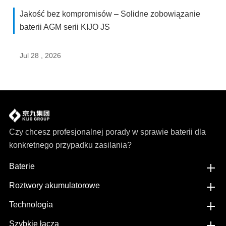
Jakość bez kompromisów – Solidne zobowiązanie
baterii AGM serii KIJO JS
Jul 28 , 2026
Czy chcesz profesjonalnej porady w sprawie baterii dla
konkretnego przypadku zasilania?
Baterie
Roztwory akumulatorowe
Technologia
Szybkie łącza